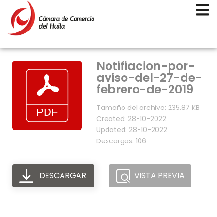
Notifiacion-por-
aviso-del-27-de-
febrero-de-2019
Tamaño del archivo: 235.87 KB
Created: 28-10-2022
Updated: 28-10-2022
Descargas: 106
DESCARGAR
VISTA PREVIA