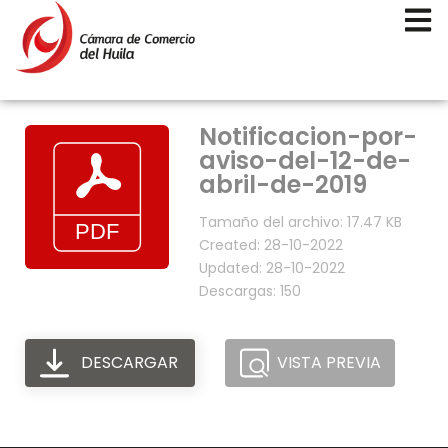
Notificacion-por-
aviso-del-12-de-
abril-de-2019
Tamaño del archivo: 17.47 KB
Created: 28-10-2022
Updated: 28-10-2022
Descargas: 150
DESCARGAR
VISTA PREVIA