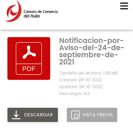
Notificacion-por-
Aviso-del-24-de-
septiembre-de-
2021
Tamaño del archivo: 1.06 MB
Created: 28-10-2022
Updated: 28-10-2022
Descargas: 142
DESCARGAR
VISTA PREVIA