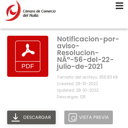
Notificacion-por-
aviso-
Resolucion-
NÂ°-56-del-22-
julio-de-2021
Tamaño del archivo: 356.83 KB
Created: 28-10-2022
Updated: 28-10-2022
Descargas: 125
DESCARGAR
VISTA PREVIA