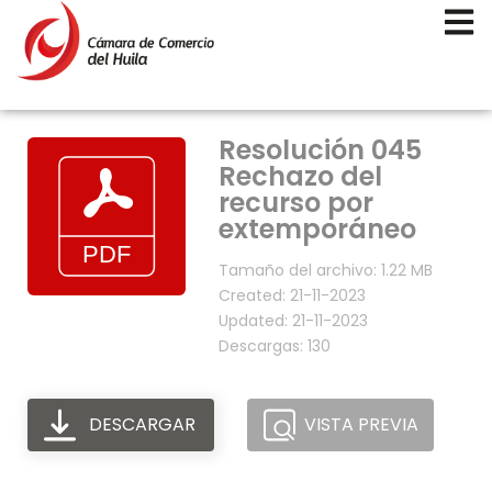
Resolución 045
Rechazo del
recurso por
extemporáneo
Tamaño del archivo: 1.22 MB
Created: 21-11-2023
Updated: 21-11-2023
Descargas: 130
DESCARGAR
VISTA PREVIA