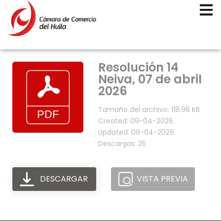
Resolución 14
Neiva, 07 de abril
2026
Tamaño del archivo: 118.98 KB
Created: 09-04-2026
Updated: 09-04-2026
Descargas: 25
DESCARGAR
VISTA PREVIA