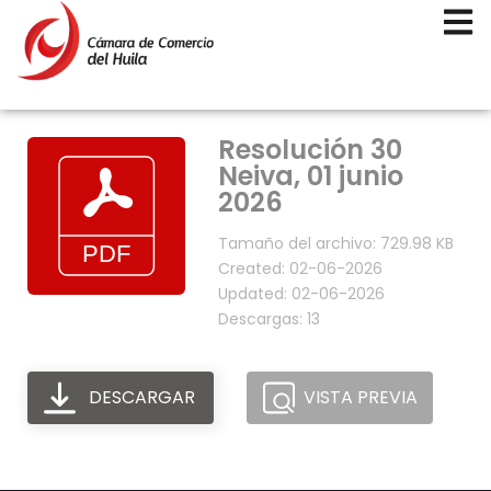
Resolución 30
Neiva, 01 junio
2026
Tamaño del archivo: 729.98 KB
Created: 02-06-2026
Updated: 02-06-2026
Descargas: 13
DESCARGAR
VISTA PREVIA