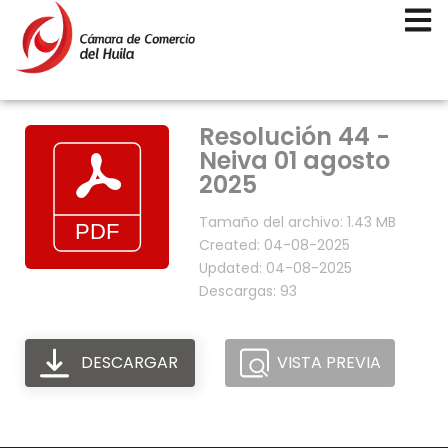
Resolución 44 -
Neiva 01 agosto
2025
Tamaño del archivo: 1.43 MB
Created: 04-08-2025
Updated: 04-08-2025
Descargas: 93
DESCARGAR
VISTA PREVIA