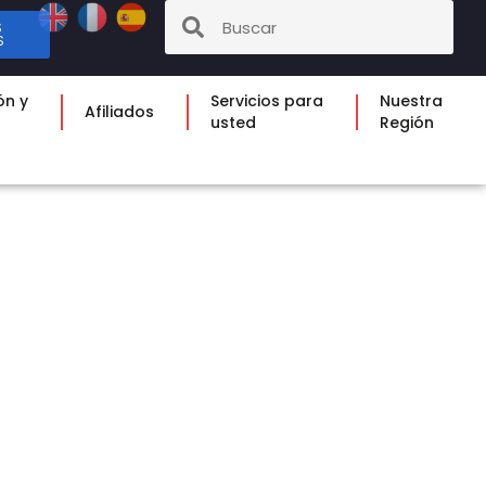
S
S
ón y
Servicios para
Nuestra
Afiliados
usted
Región