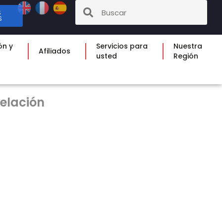
S
S
ón y
Servicios para
Nuestra
Afiliados
usted
Región
pelación