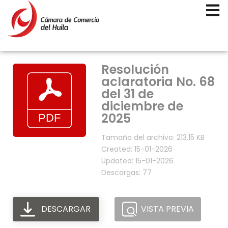
Resolución
aclaratoria No. 68
del 31 de
diciembre de
2025
Tamaño del archivo: 213.15 KB
Created: 15-01-2026
Updated: 15-01-2026
Descargas: 77
DESCARGAR
VISTA PREVIA