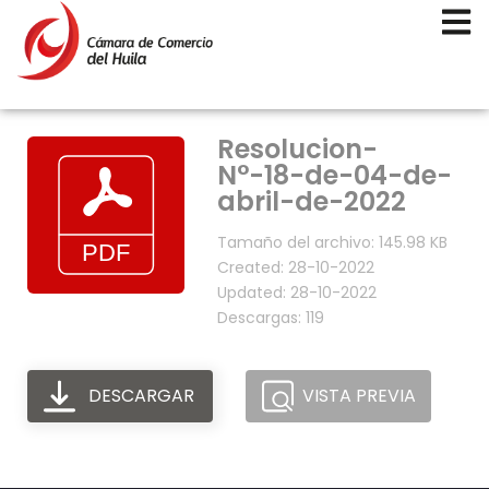
Resolucion-
N°-18-de-04-de-
abril-de-2022
Tamaño del archivo: 145.98 KB
Created: 28-10-2022
Updated: 28-10-2022
Descargas: 119
DESCARGAR
VISTA PREVIA