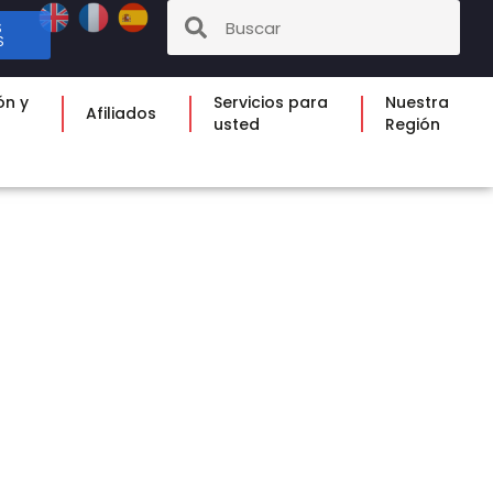
S
S
ón y
Servicios para
Nuestra
Afiliados
usted
Región