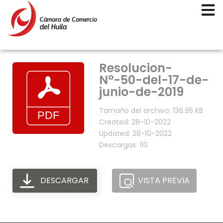
Resolucion-
N°-50-del-17-de-
junio-de-2019
Tamaño del archivo: 136.95 KB
Created: 28-10-2022
Updated: 28-10-2022
Descargas: 110
DESCARGAR
VISTA PREVIA