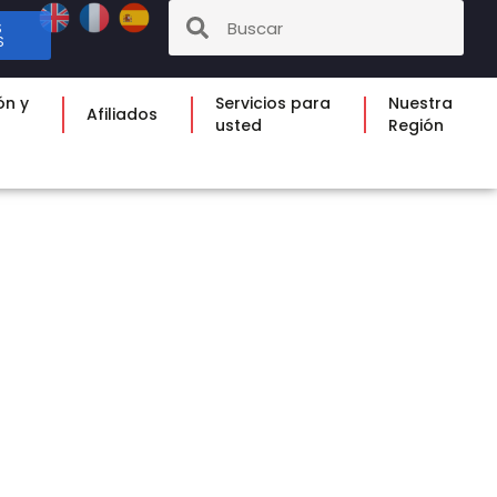
S
S
ón y
Servicios para
Nuestra
Afiliados
usted
Región