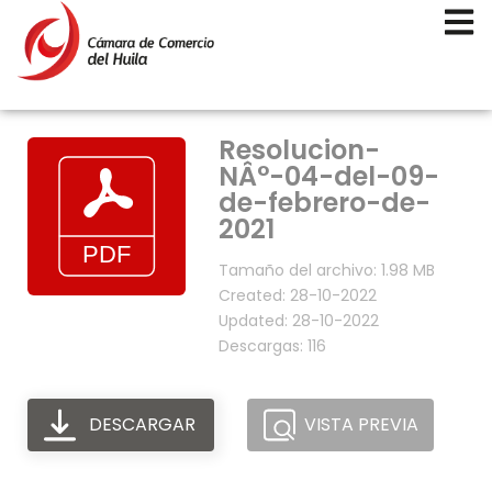
Resolucion-
NÂ°-04-del-09-
de-febrero-de-
2021
Tamaño del archivo: 1.98 MB
Created: 28-10-2022
Updated: 28-10-2022
Descargas: 116
DESCARGAR
VISTA PREVIA