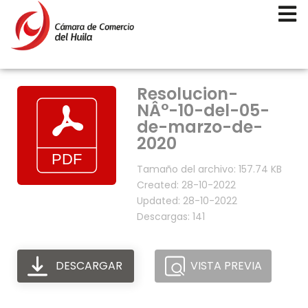
Resolucion-
NÂ°-10-del-05-
de-marzo-de-
2020
Tamaño del archivo: 157.74 KB
Created: 28-10-2022
Updated: 28-10-2022
Descargas: 141
DESCARGAR
VISTA PREVIA