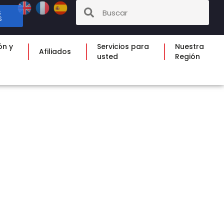
S
S
ón y
Servicios para
Nuestra
Afiliados
usted
Región