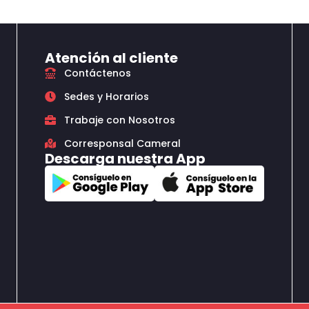
Atención al cliente
Contáctenos
Sedes y Horarios
Trabaje con Nosotros
Corresponsal Cameral
Descarga nuestra App