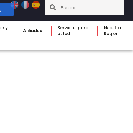
S
S
ón y
Servicios para
Nuestra
Afiliados
usted
Región