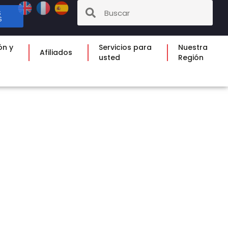
S
S
ón y
Servicios para
Nuestra
Afiliados
usted
Región