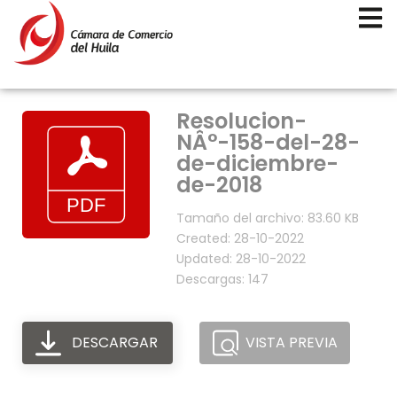
Resolucion-
NÂ°-158-del-28-
de-diciembre-
de-2018
Tamaño del archivo: 83.60 KB
Created: 28-10-2022
Updated: 28-10-2022
Descargas: 147
DESCARGAR
VISTA PREVIA