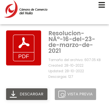
Resolucion-
NÂ°-16-del-23-
de-marzo-de-
2021
Tamaño del archivo: 607.05 KB
Created: 28-10-2022
Updated: 28-10-2022
Descargas: 127
DESCARGAR
VISTA PREVIA