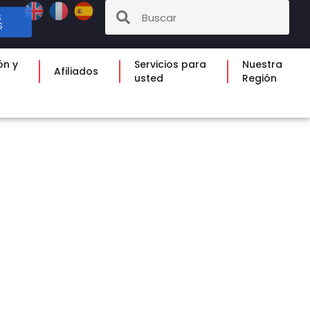
S
S
ón y
Servicios para
Nuestra
Afiliados
usted
Región