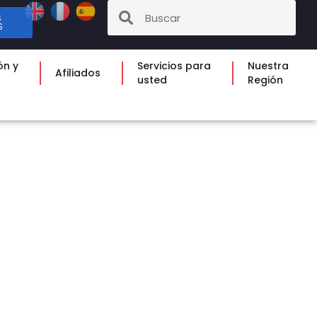
S
S
ón y
Servicios para
Nuestra
Afiliados
usted
Región