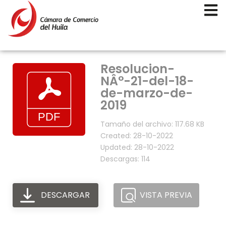
Resolucion-
NÂ°-21-del-18-
de-marzo-de-
2019
Tamaño del archivo: 117.68 KB
Created: 28-10-2022
Updated: 28-10-2022
Descargas: 114
DESCARGAR
VISTA PREVIA