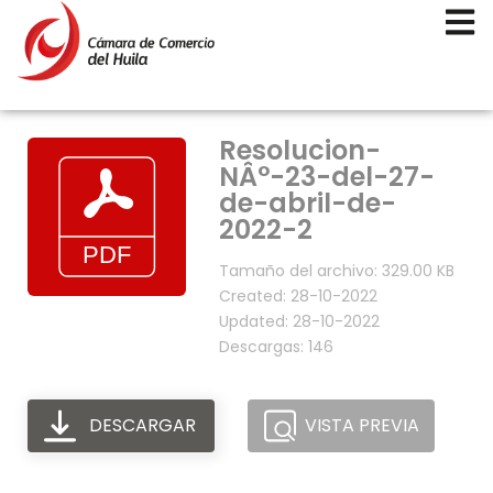
Resolucion-
NÂ°-23-del-27-
de-abril-de-
2022-2
Tamaño del archivo: 329.00 KB
Created: 28-10-2022
Updated: 28-10-2022
Descargas: 146
DESCARGAR
VISTA PREVIA