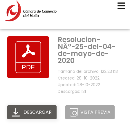
Resolucion-
NÂ°-25-del-04-
de-mayo-de-
2020
Tamaño del archivo: 122.23 KB
Created: 28-10-2022
Updated: 28-10-2022
Descargas: 131
DESCARGAR
VISTA PREVIA