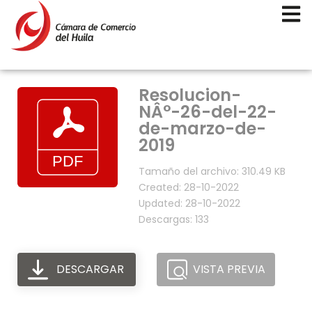
Resolucion-
NÂ°-26-del-22-
de-marzo-de-
2019
Tamaño del archivo: 310.49 KB
Created: 28-10-2022
Updated: 28-10-2022
Descargas: 133
DESCARGAR
VISTA PREVIA