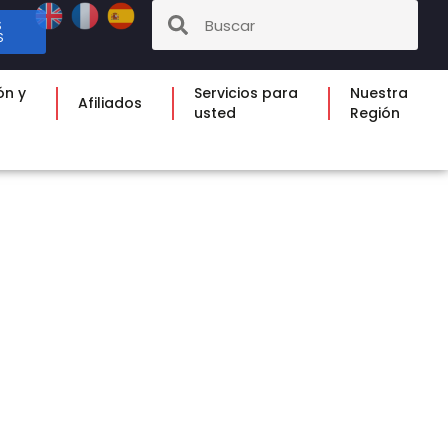
S
S
ón y
Servicios para
Nuestra
Afiliados
usted
Región