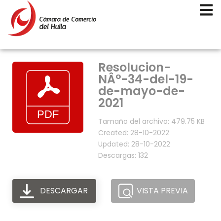
Resolucion-
NÂ°-34-del-19-
de-mayo-de-
2021
Tamaño del archivo: 479.75 KB
Created: 28-10-2022
Updated: 28-10-2022
Descargas: 132
DESCARGAR
VISTA PREVIA