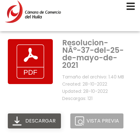
Resolucion-
NÂ°-37-del-25-
de-mayo-de-
2021
Tamaño del archivo: 1.40 MB
Created: 28-10-2022
Updated: 28-10-2022
Descargas: 121
DESCARGAR
VISTA PREVIA