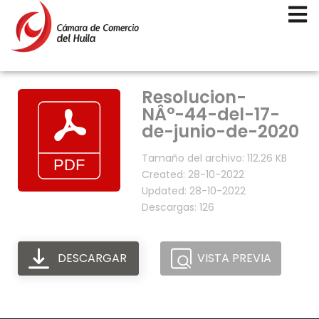
Resolucion-
NÂ°-44-del-17-
de-junio-de-2020
Tamaño del archivo: 112.26 KB
Created: 28-10-2022
Updated: 28-10-2022
Descargas: 126
DESCARGAR
VISTA PREVIA