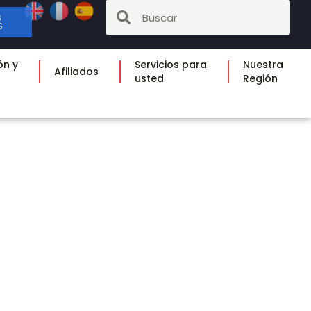
S
S
ón y
Servicios para
Nuestra
Afiliados
usted
Región