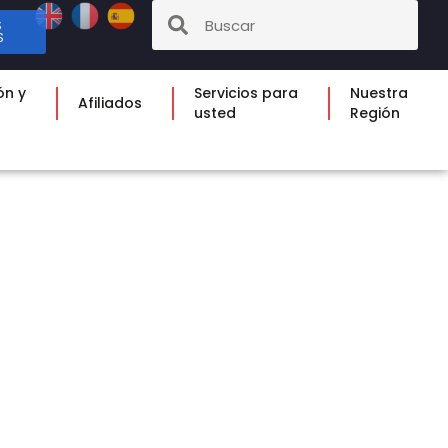
S
S
ón y
Servicios para
Nuestra
Afiliados
usted
Región