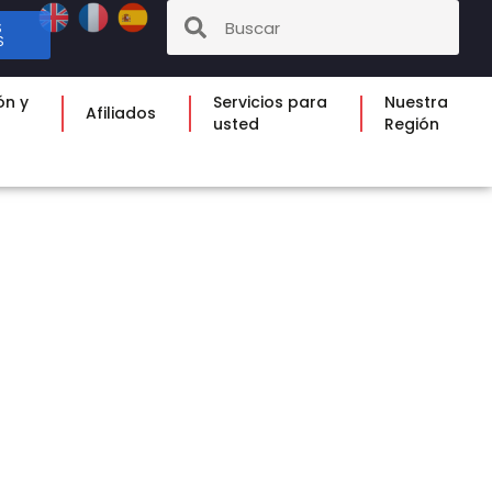
S
S
ón y
Servicios para
Nuestra
Afiliados
usted
Región