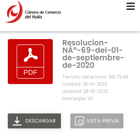
Resolucion-
NÂ°-69-del-01-
de-septiembre-
de-2020
Tamaño del archivo: 910.79 KB
Created: 28-10-2022
Updated: 28-10-2022
Descargas: 141
DESCARGAR
VISTA PREVIA