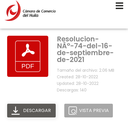
Resolucion-
NÂ°-74-del-16-
de-septiembre-
de-2021
Tamaño del archivo: 2.06 MB
Created: 28-10-2022
Updated: 28-10-2022
Descargas: 140
DESCARGAR
VISTA PREVIA