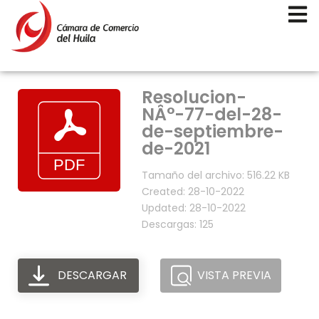
Resolucion-
NÂ°-77-del-28-
de-septiembre-
de-2021
Tamaño del archivo: 516.22 KB
Created: 28-10-2022
Updated: 28-10-2022
Descargas: 125
DESCARGAR
VISTA PREVIA