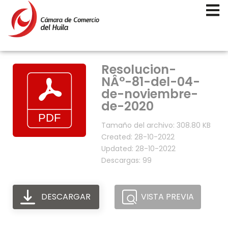
Resolucion-
NÂ°-81-del-04-
de-noviembre-
de-2020
Tamaño del archivo: 308.80 KB
Created: 28-10-2022
Updated: 28-10-2022
Descargas: 99
DESCARGAR
VISTA PREVIA