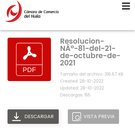
Resolucion-
NÂ°-81-del-21-
de-octubre-de-
2021
Tamaño del archivo: 316.67 KB
Created: 28-10-2022
Updated: 28-10-2022
Descargas: 155
DESCARGAR
VISTA PREVIA