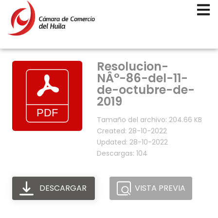
Resolucion-
NÂ°-86-del-11-
de-octubre-de-
2019
Tamaño del archivo: 204.66 KB
Created: 28-10-2022
Updated: 28-10-2022
Descargas: 104
DESCARGAR
VISTA PREVIA