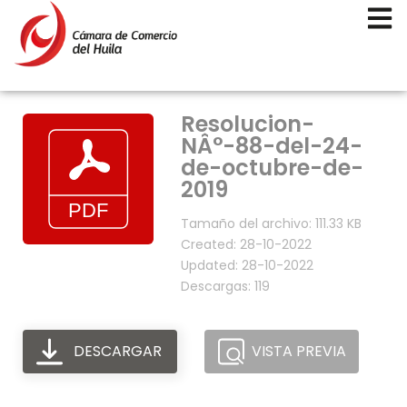
Resolucion-
NÂ°-88-del-24-
de-octubre-de-
2019
Tamaño del archivo: 111.33 KB
Created: 28-10-2022
Updated: 28-10-2022
Descargas: 119
DESCARGAR
VISTA PREVIA