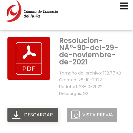
Resolucion-
NÂ°-90-del-29-
de-noviembre-
de-2021
Tamaño del archivo: 132.77 KB
Created: 28-10-2022
Updated: 28-10-2022
Descargas: 92
DESCARGAR
VISTA PREVIA