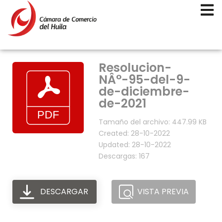
Resolucion-
NÂ°-95-del-9-
de-diciembre-
de-2021
Tamaño del archivo: 447.99 KB
Created: 28-10-2022
Updated: 28-10-2022
Descargas: 167
DESCARGAR
VISTA PREVIA