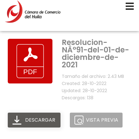
Resolucion-
NÂ°91-del-01-de-
diciembre-de-
2021
Tamaño del archivo: 2.43 MB
Created: 28-10-2022
Updated: 28-10-2022
Descargas: 138
DESCARGAR
VISTA PREVIA