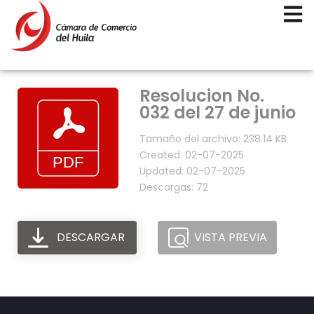
Resolucion No.
032 del 27 de junio
Tamaño del archivo: 238.14 KB
Created: 02-07-2025
Updated: 02-07-2025
Descargas: 72
DESCARGAR
VISTA PREVIA