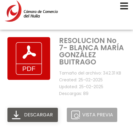
RESOLUCION No
7- BLANCA MARÍA
GONZÁLEZ
BUITRAGO
Tamaño del archivo: 342.31 KB
Created: 25-02-2025
Updated: 25-02-2025
Descargas: 89
DESCARGAR
VISTA PREVIA