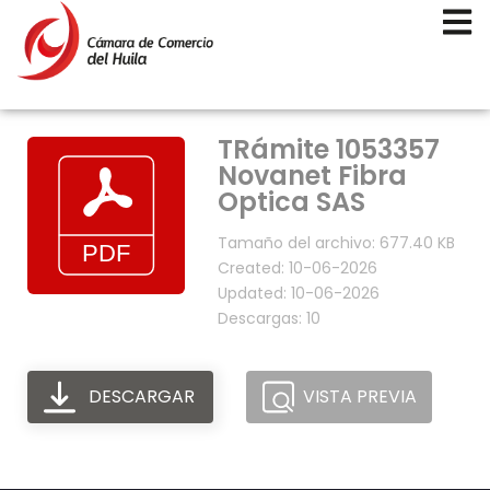
TRámite 1053357
Novanet Fibra
Optica SAS
Tamaño del archivo: 677.40 KB
Created: 10-06-2026
Updated: 10-06-2026
Descargas: 10
DESCARGAR
VISTA PREVIA