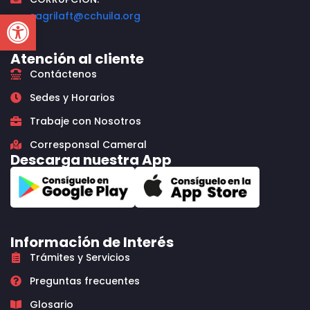
Open toolbar
sagrilaft@cchuila.org
Atención al cliente
Contáctenos
Sedes y Horarios
Trabaje con Nosotros
Corresponsal Cameral
Descarga nuestra App
Información de Interés
Trámites y Servicios
Preguntas frecuentes
Glosario