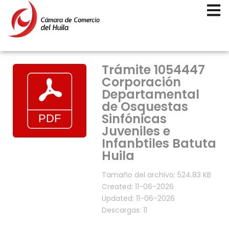
Trámite 1054447
Corporación
Departamental
de Osquestas
Sinfónicas
Juveniles e
Infanbtiles Batuta
Huila
Tamaño del archivo: 524.83 KB
Created: 11-06-2026
Updated: 11-06-2026
Descargas: 11