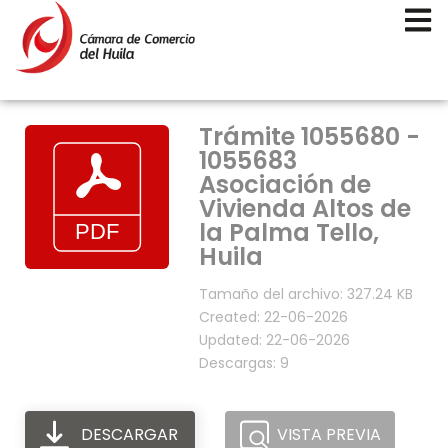
Trámite 1055680 -
1055683
Asociación de
Vivienda Altos de
la Palma Tello,
Huila
Tamaño del archivo: 327.24 KB
Created: 22-06-2026
Updated: 22-06-2026
Descargas: 9
DESCARGAR
VISTA PREVIA