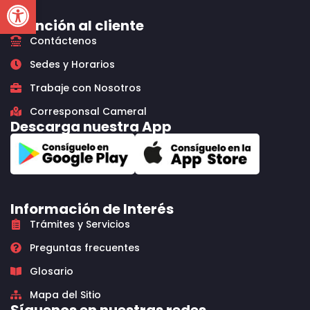
Open toolbar
Atención al cliente
Contáctenos
Sedes y Horarios
Trabaje con Nosotros
Corresponsal Cameral
Descarga nuestra App
Información de Interés
Trámites y Servicios
Preguntas frecuentes
Glosario
Mapa del Sitio
Síguenos en nuestras redes